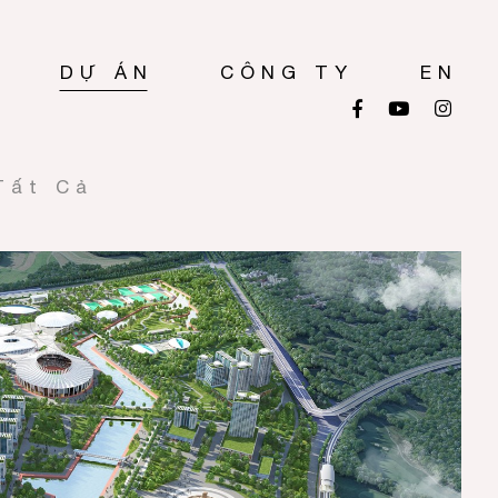
DỰ ÁN
CÔNG TY
EN
Tất Cả