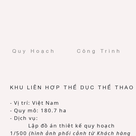
Quy Hoạch
Công Trình
KHU LIÊN HỢP THỂ DỤC THỂ THAO
- Vị trí: Việt Nam
- Quy mô: 180.7 ha
- Dịch vụ:
Lập đồ án thiêt kế quy hoạch
1/500
(hình ảnh phối cảnh từ Khách hàng