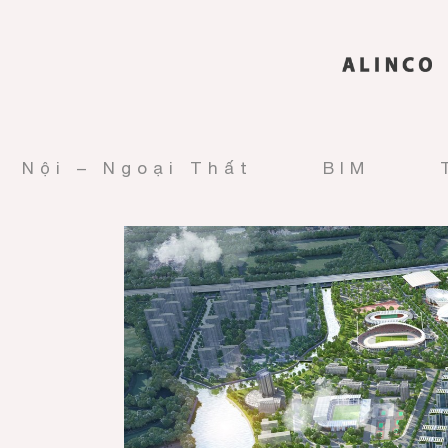
Nội – Ngoại Thất
BIM