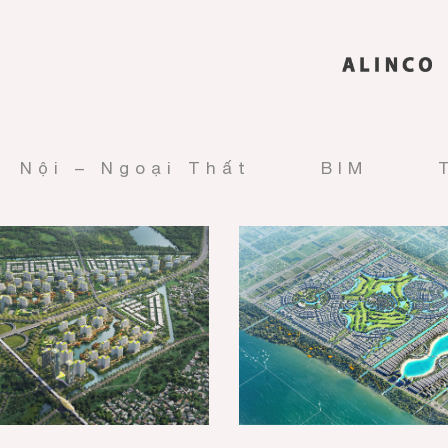
Nội – Ngoại Thất
BIM