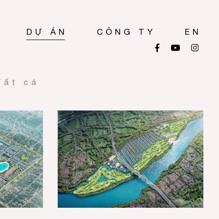
DỰ ÁN
CÔNG TY
EN
Tất cả